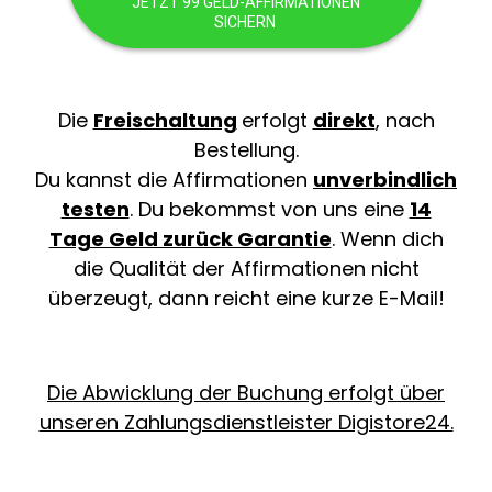
JETZT 99 GELD-AFFIRMATIONEN
SICHERN
Die
Freischaltung
erfolgt
direkt
, nach
Bestellung.
Du kannst die Affirmationen
unverbindlich
testen
. Du bekommst von uns eine
14
Tage Geld zurück Garantie
. Wenn dich
die Qualität der Affirmationen nicht
überzeugt, dann reicht eine kurze E-Mail!
Die Abwicklung der Buchung erfolgt über
unseren Zahlungsdienstleister Digistore24.