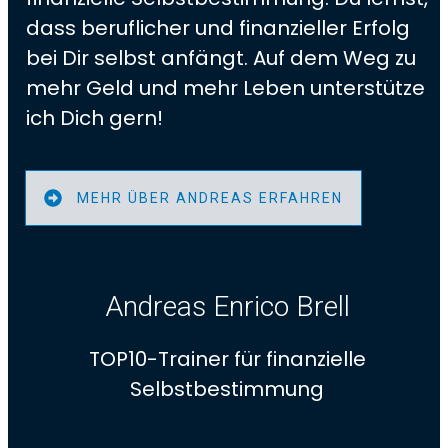
dass beruflicher und finanzieller Erfolg
bei Dir selbst anfängt. Auf dem Weg zu
mehr Geld und mehr Leben unterstütze
ich Dich gern!
MEHR ÜBER ANDREAS ERFAHREN
Andreas Enrico Bre
ll
TOP10-Trainer für
finanzielle
Selbstbestimmung